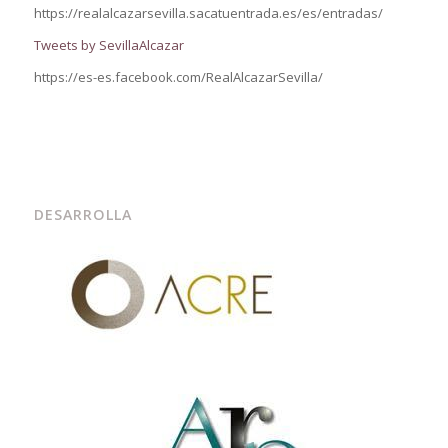
https://realalcazarsevilla.sacatuentrada.es/es/entradas/
Tweets by SevillaAlcazar
https://es-es.facebook.com/RealAlcazarSevilla/
DESARROLLA