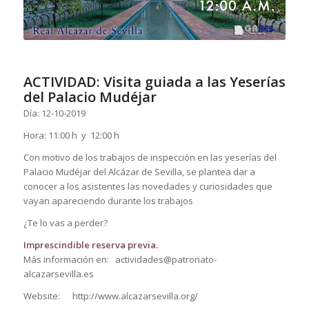
ACTIVIDAD: Visita guiada a las Yeserías
del Palacio Mudéjar
Día: 12-10-2019
Hora: 11:00 h y 12:00 h
Con motivo de los trabajos de inspección en las yeserías del
Palacio Mudéjar del Alcázar de Sevilla, se plantea dar a
conocer a los asistentes las novedades y curiosidades que
vayan apareciendo durante los trabajos
¿Te lo vas a perder?
Imprescindible reserva previa.
Más información en: actividades@patronato-
alcazarsevilla.es
Website: http://www.alcazarsevilla.org/