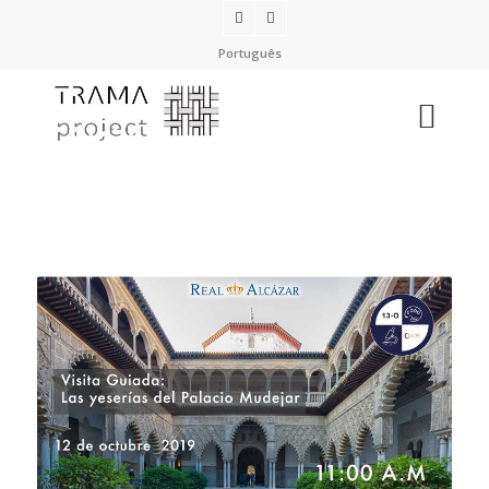
Português
Patronato del Real Alcázar de Sevilla