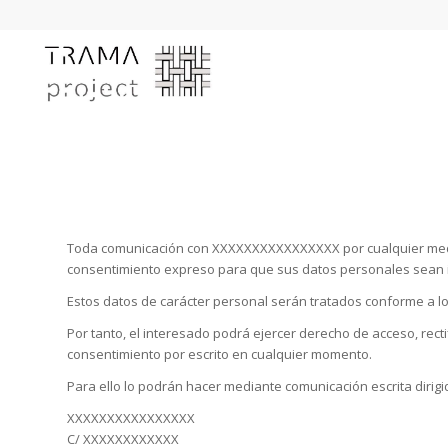
Política de privacidad
Toda comunicación con XXXXXXXXXXXXXXXX por cualquier medio o 
consentimiento expreso para que sus datos personales sean
Estos datos de carácter personal serán tratados conforme a lo
Por tanto, el interesado podrá ejercer derecho de acceso, rec
consentimiento por escrito en cualquier momento.
Para ello lo podrán hacer mediante comunicación escrita dirigi
XXXXXXXXXXXXXXXX
C/ XXXXXXXXXXXX