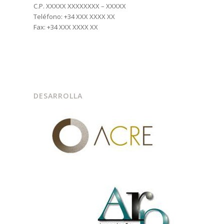
C.P. XXXXX XXXXXXXX – XXXXX
Teléfono: +34 XXX XXXX XX
Fax: +34 XXX XXXX XX
DESARROLLA