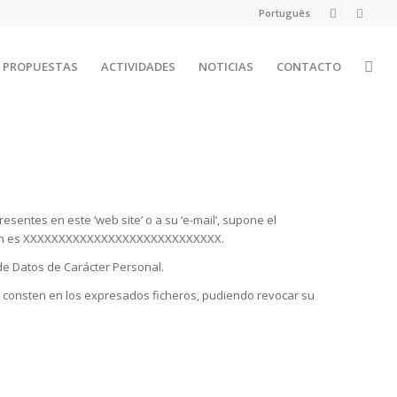
Português
PROPUESTAS
ACTIVIDADES
NOTICIAS
CONTACTO
entes en este ‘web site’ o a su ‘e-mail’, supone el
cción es XXXXXXXXXXXXXXXXXXXXXXXXXXXX.
de Datos de Carácter Personal.
ue consten en los expresados ficheros, pudiendo revocar su