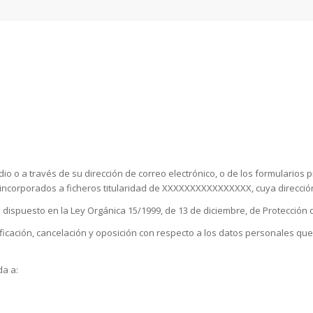
a través de su dirección de correo electrónico, o de los formularios pres
 incorporados a ficheros titularidad de XXXXXXXXXXXXXXXX, cuya dire
 dispuesto en la Ley Orgánica 15/1999, de 13 de diciembre, de Protección 
tificación, cancelación y oposición con respecto a los datos personales q
da a: