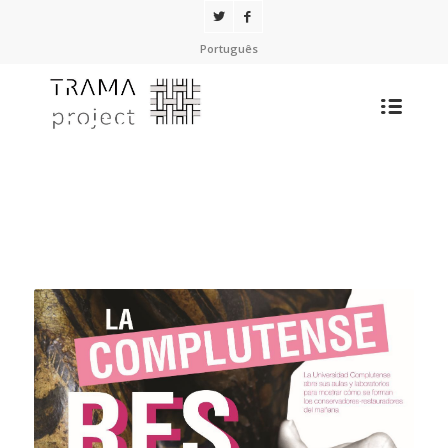
Português
Facultad de Bellas Artes . Universidad
Complutense Madrid