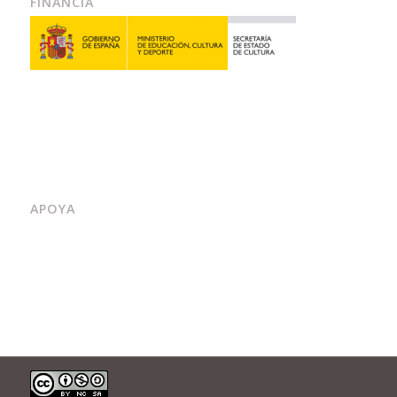
FINANCIA
APOYA