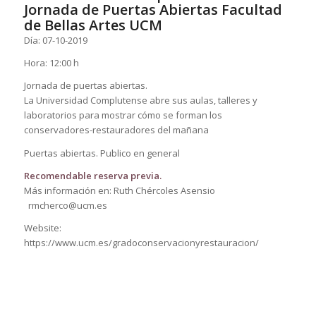
Jornada de Puertas Abiertas Facultad
de Bellas Artes UCM
Día: 07-10-2019
Hora: 12:00 h
Jornada de puertas abiertas.
La Universidad Complutense abre sus aulas, talleres y
laboratorios para mostrar cómo se forman los
conservadores-restauradores del mañana
Puertas abiertas. Publico en general
Recomendable reserva previa.
Más información en: Ruth Chércoles Asensio
rmcherco@ucm.es
Website:
https://www.ucm.es/gradoconservacionyrestauracion/